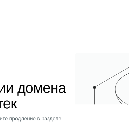
ции домена
тек
ите продление в разделе