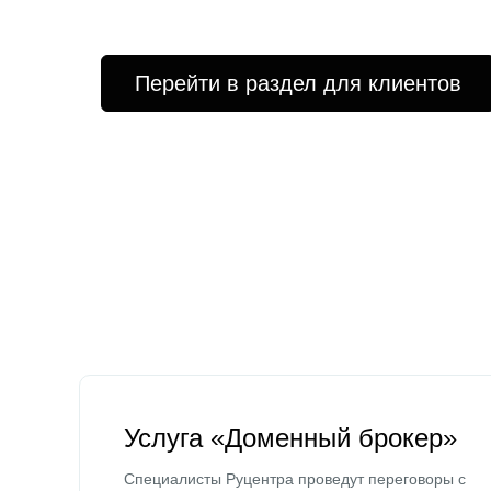
Перейти в раздел для клиентов
Услуга «Доменный брокер»
Специалисты Руцентра проведут переговоры с