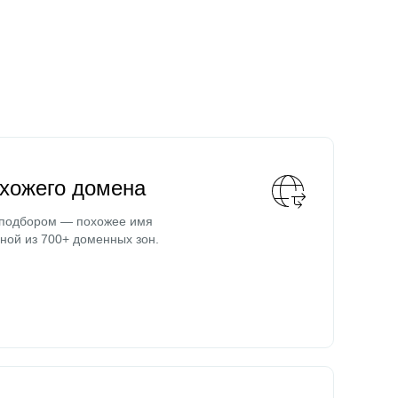
охожего домена
 подбором — похожее имя
ной из 700+ доменных зон.