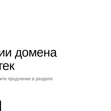
ции домена
тек
ите продление в разделе